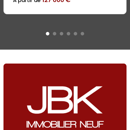
127 000 €
À partir de